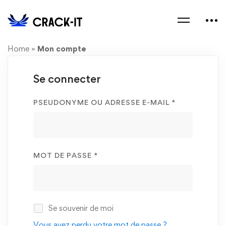
Home
»
Mon compte
Se connecter
PSEUDONYME OU ADRESSE E-MAIL
*
MOT DE PASSE
*
Se souvenir de moi
Vous avez perdu votre mot de passe ?