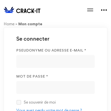
Home
»
Mon compte
Se connecter
PSEUDONYME OU ADRESSE E-MAIL
*
MOT DE PASSE
*
Se souvenir de moi
Vous avez perdu votre mot de passe ?