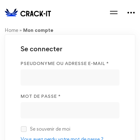
Home
»
Mon compte
Se connecter
PSEUDONYME OU ADRESSE E-MAIL
*
MOT DE PASSE
*
Se souvenir de moi
Vous avez perdu votre mot de passe ?