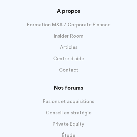
A propos
Formation M&A / Corporate Finance
Insider Room
Articles
Centre d'aide
Contact
Nos forums
Fusions et acquisitions
Conseil en stratégie
Private Equity
Étude