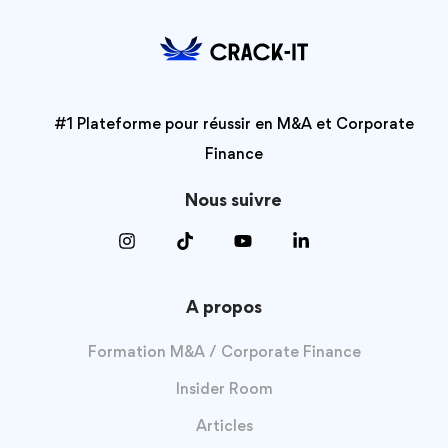
#1 Plateforme pour réussir en M&A et Corporate
Finance
Nous suivre
A propos
Formation M&A / Corporate Finance
Insider Room
Articles