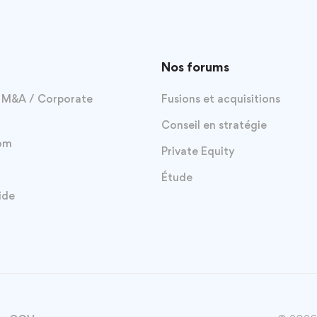
Nos forums
 M&A / Corporate
Fusions et acquisitions
Conseil en stratégie
oom
Private Equity
Étude
ide