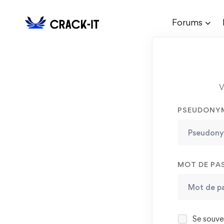
Forums
V
PSEUDONYM
MOT DE PA
Se souven