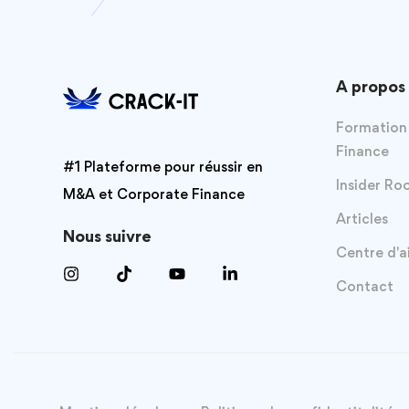
A propos
Formation
Finance
#1 Plateforme pour réussir en
Insider R
M&A et Corporate Finance
Articles
Nous suivre
Centre d'a
Contact