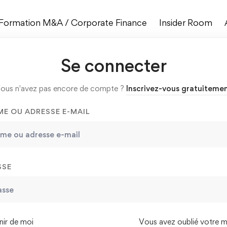
Formation M&A / Corporate Finance
Insider Room
Se connecter
ous n'avez pas encore de compte ?
Inscrivez-vous gratuiteme
E OU ADRESSE E-MAIL
SSE
ir de moi
Vous avez oublié votre m