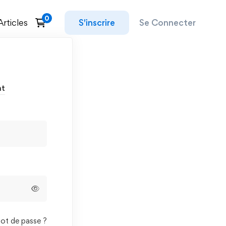
Articles
S'inscrire
Se Connecter
nt
ot de passe ?