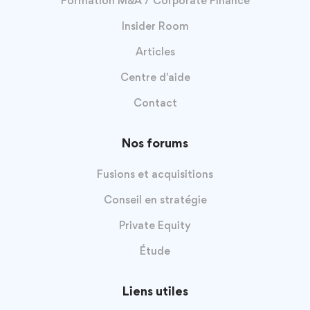
Formation M&A / Corporate Finance
Insider Room
Articles
Centre d'aide
Contact
Nos forums
Fusions et acquisitions
Conseil en stratégie
Private Equity
Étude
Liens utiles