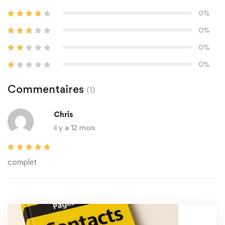
0%
0%
0%
0%
Commentaires
(1)
Chris
il y a 12 mois
complet