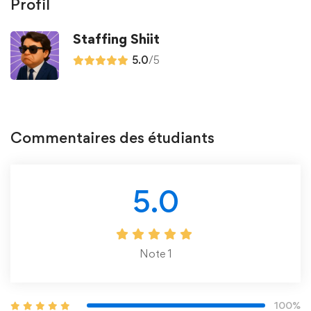
Profil
Staffing Shiit
5.0
/5
Commentaires des étudiants
5.0
Note
1
100%