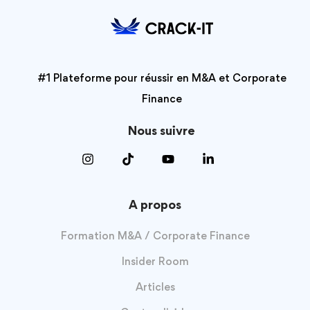
#1 Plateforme pour réussir en M&A et Corporate
Finance
Nous suivre
A propos
Formation M&A / Corporate Finance
Insider Room
Articles