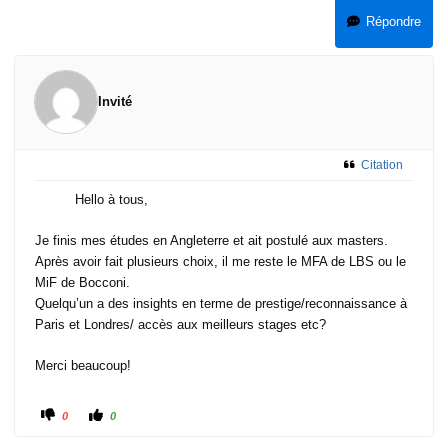
Répondre
Invité
Citation
#1
· 8 mai 2026, 17:21
Hello à tous,
Je finis mes études en Angleterre et ait postulé aux masters.
Après avoir fait plusieurs choix, il me reste le MFA de LBS ou le
MiF de Bocconi.
Quelqu’un a des insights en terme de prestige/reconnaissance à
Paris et Londres/ accès aux meilleurs stages etc?
Merci beaucoup!
0
0