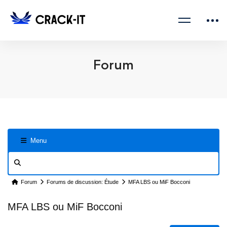
Forum
Menu
Forum
Forums de discussion: Étude
MFA LBS ou MiF Bocconi
MFA LBS ou MiF Bocconi