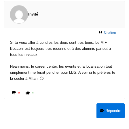
Invité
Citation
#2
· 29 mai 2026, 15:51
Si tu veux aller à Londres les deux sont très bons. Le MiF
Bocconi est toujours très reconnu et à des alumnis partout à
tous les niveaux.
Néanmoins, le career center, les events et la localisation tout
simplement me ferait pencher pour LBS. A voir si tu préfères te
la couler à Milan. 🙂
0
0
Répondre